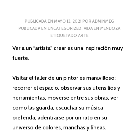
PUBLICADA EN
MAYO 13, 2021
POR
ADMINMEG
PUBLICADA EN
UNCATEGORIZED
,
VIDA EN MENDOZA
ETIQUETADO
ARTE
Ver a un “artista” crear es una inspiración muy
fuerte.
Visitar el taller de un pintor es maravilloso;
recorrer el espacio, observar sus utensilios y
herramientas, moverse entre sus obras, ver
como las guarda, escuchar su música
preferida, adentrarse por un rato en su
universo de colores, manchas y líneas.