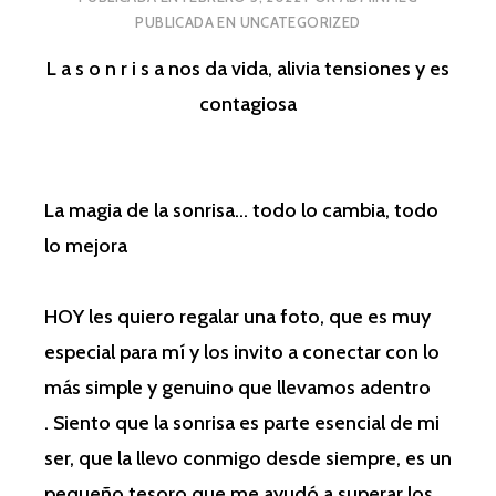
PUBLICADA EN
UNCATEGORIZED
L a s o n r i s a nos da vida, alivia tensiones y es
contagiosa
La magia de la sonrisa… todo lo cambia, todo
lo mejora
HOY les quiero regalar una foto, que es muy
especial para mí y los invito a conectar con lo
más simple y genuino que llevamos adentro
. Siento que la sonrisa es parte esencial de mi
ser, que la llevo conmigo desde siempre, es un
pequeño tesoro que me ayudó a superar los