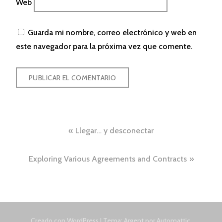
Web
Guarda mi nombre, correo electrónico y web en
este navegador para la próxima vez que comente.
Navegación
Llegar… y desconectar
de
Exploring Various Agreements and Contracts
entradas
Creado con WordPress
|
Tema: Argent por
Automattic
.